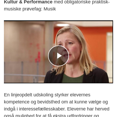
Kultur & Performance
med obligatoriske praktisk-
musiske prøvefag: Musik
En linjeopdelt udskoling styrker elevernes
kompetence og bevidsthed om at kunne vælge og
indgå i interessefællesskaber. Eleverne har herved
også mulighed for at få ekstra udfordringer og