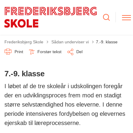
Tilbage til
Frederiksbjerg Skole
Sådan underviser vi
7.-9. klasse
Print
Forstør tekst
Del
7.-9. klasse
I løbet af de tre skoleår i udskolingen foregår
der en udviklingsproces frem mod en stadigt
større selvstændighed hos eleverne. I denne
periode intensiveres fordybelsen og elevernes
ejerskab til læreprocesserne.