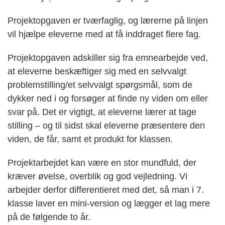
Projektopgaven er tværfaglig, og lærerne på linjen
vil hjælpe eleverne med at få inddraget flere fag.
Projektopgaven adskiller sig fra emnearbejde ved,
at eleverne beskæftiger sig med en selvvalgt
problemstilling/et selvvalgt spørgsmål, som de
dykker ned i og forsøger at finde ny viden om eller
svar på. Det er vigtigt, at eleverne lærer at tage
stilling – og til sidst skal eleverne præsentere den
viden, de får, samt et produkt for klassen.
Projektarbejdet kan være en stor mundfuld, der
kræver øvelse, overblik og god vejledning. Vi
arbejder derfor differentieret med det, så man i 7.
klasse laver en mini-version og lægger et lag mere
på de følgende to år.