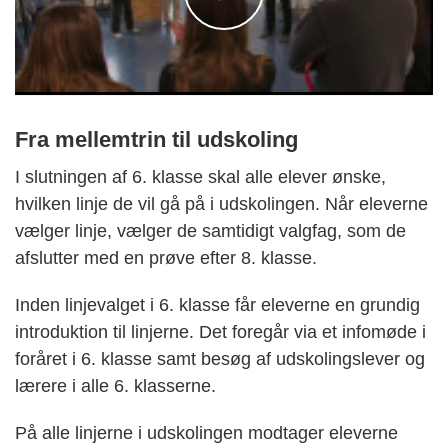
Fra mellemtrin til udskoling
I slutningen af 6. klasse skal alle elever ønske,
hvilken linje de vil gå på i udskolingen. Når eleverne
vælger linje, vælger de samtidigt valgfag, som de
afslutter med en prøve efter 8. klasse.
Inden linjevalget i 6. klasse får eleverne en grundig
introduktion til linjerne. Det foregår via et infomøde i
foråret i 6. klasse samt besøg af udskolingslever og
lærere i alle 6. klasserne.
På alle linjerne i udskolingen modtager eleverne