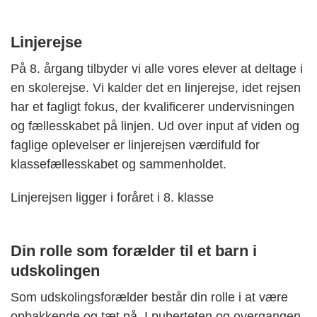
Linjerejse
På 8. årgang tilbyder vi alle vores elever at deltage i
en skolerejse. Vi kalder det en linjerejse, idet rejsen
har et fagligt fokus, der kvalificerer undervisningen
og fællesskabet på linjen. Ud over input af viden og
faglige oplevelser er linjerejsen værdifuld for
klassefællesskabet og sammenholdet.
Linjerejsen ligger i foråret i 8. klasse
Din rolle som forælder til et barn i
udskolingen
Som udskolingsforælder består din rolle i at være
opbakkende og tæt på. I puberteten og overgangen