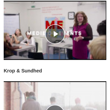
Krop & Sundhed