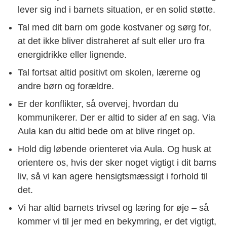
lever sig ind i barnets situation, er en solid støtte.
Tal med dit barn om gode kostvaner og sørg for,
at det ikke bliver distraheret af sult eller uro fra
energidrikke eller lignende.
Tal fortsat altid positivt om skolen, lærerne og
andre børn og forældre.
Er der konflikter, så overvej, hvordan du
kommunikerer. Der er altid to sider af en sag. Via
Aula kan du altid bede om at blive ringet op.
Hold dig løbende orienteret via Aula. Og husk at
orientere os, hvis der sker noget vigtigt i dit barns
liv, så vi kan agere hensigtsmæssigt i forhold til
det.
Vi har altid barnets trivsel og læring for øje – så
kommer vi til jer med en bekymring, er det vigtigt,