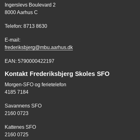
Ingerslevs Boulevard 2
8000 Aarhus C
Telefon: 8713 8630
E-mail:
frederiksbjerg@mbu.aarhus.dk
EAN: 5790000422197
Kontakt Frederiksbjerg Skoles SFO
Morgen-SFO og ferietelefon
4185 7184
Savannens SFO
2160 0723
Kattenes SFO
2160 0725