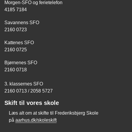
Morgen-SFO og ferietelefon
4185 7184
Savannens SFO
2160 0723
Kattenes SFO
2160 0725
Bjørnenes SFO
2160 0718
3. klassernes SFO
2160 0713 / 2058 5727
Skift til vores skole
Læs alt om at skifte til Frederiksbjerg Skole
på
aarhus.dk/skoleskift