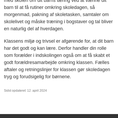
med skolen om dit barns læring ved at vænne dit
barn til at få rutiner omkring skoledagen, så
morgenmad, pakning af skoletasken, samtaler om
skolelivet og måske træning i bogstaver og tal bliver
en naturlig del af hverdagen.
Klassens miljø og trivsel er afgørende for, at dit barn
har det godt og kan lære. Derfor handler din rolle
som forælder i indskolingen også om at få skabt et
godt forældresamarbejde omkring klassen. Fælles
aftaler og retningslinjer for klassen gør skoledagen
tryg og forudsigelig for børnene.
Sidst opdateret: 12. april 2024