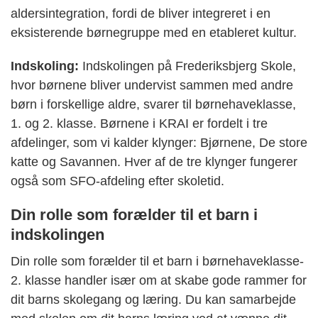
aldersintegration, fordi de bliver integreret i en
eksisterende børnegruppe med en etableret kultur.
Indskoling:
Indskolingen på Frederiksbjerg Skole,
hvor børnene bliver undervist sammen med andre
børn i forskellige aldre, svarer til børnehaveklasse,
1. og 2. klasse. Børnene i KRAI er fordelt i tre
afdelinger, som vi kalder klynger: Bjørnene, De store
katte og Savannen. Hver af de tre klynger fungerer
også som SFO-afdeling efter skoletid.
Din rolle som forælder til et barn i
indskolingen
Din rolle som forælder til et barn i børnehaveklasse-
2. klasse handler især om at skabe gode rammer for
dit barns skolegang og læring. Du kan samarbejde