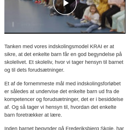
Tanken med vores indskolingsmodel KRAI er at
sikre, at det enkelte barn får en god begyndelse på
skolelivet. Et skoleliv, hvor vi tager hensyn til barnet
og til dets forudsætninger.
Et af de fornemmeste mål med indskolingsforløbet
er således at undervise det enkelte barn ud fra de
kompetencer og forudsætninger, det er i besiddelse
af. Og så tager vi hensyn til, hvordan det enkelte
barn foretrækker at lære.
Inden barnet begynder på Frederiksbjerg Skole, har