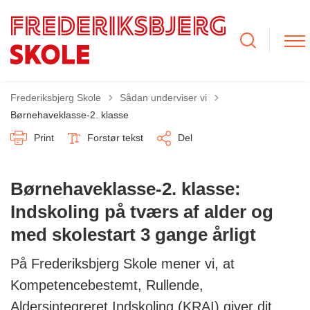
Tilbage til
Frederiksbjerg Skole
Sådan underviser vi
Børnehaveklasse-2. klasse
Print
Forstør tekst
Del
Børnehaveklasse-2. klasse:
Indskoling på tværs af alder og
med skolestart 3 gange årligt
På Frederiksbjerg Skole mener vi, at
Kompetencebestemt, Rullende,
Aldersintegreret Indskoling (KRAI) giver dit