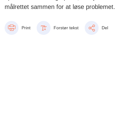
målrettet sammen for at løse problemet.
Print
Forstør tekst
Del