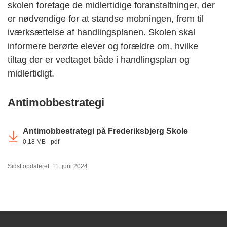
skolen foretage de midlertidige foranstaltninger, der
er nødvendige for at standse mobningen, frem til
iværksættelse af handlingsplanen. Skolen skal
informere berørte elever og forældre om, hvilke
tiltag der er vedtaget både i handlingsplan og
midlertidigt.
Antimobbestrategi
Antimobbestrategi på Frederiksbjerg Skole
0,18 MB
pdf
Sidst opdateret: 11. juni 2024