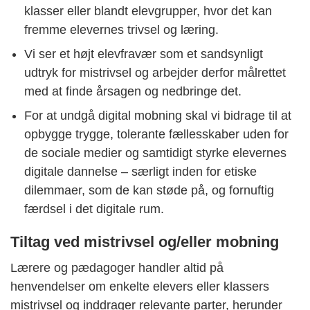
klasser eller blandt elevgrupper, hvor det kan
fremme elevernes trivsel og læring.
Vi ser et højt elevfravær som et sandsynligt
udtryk for mistrivsel og arbejder derfor målrettet
med at finde årsa
gen og nedbringe det.
For at undgå digital mobning skal vi bidrage til at
opbygge trygge, tolerante fællesskaber uden for
de sociale medier og samtidigt styrke elevernes
digitale dannelse – særligt inden for etiske
dilemmaer, som de kan støde på, og fornuftig
færdsel i det digitale rum.
Tiltag ved mistrivsel og/eller mobning
Lærere og pædagoger handler altid på
henvendelser om enkelte elevers eller klassers
mistrivsel og inddrager relevante parter, herunder