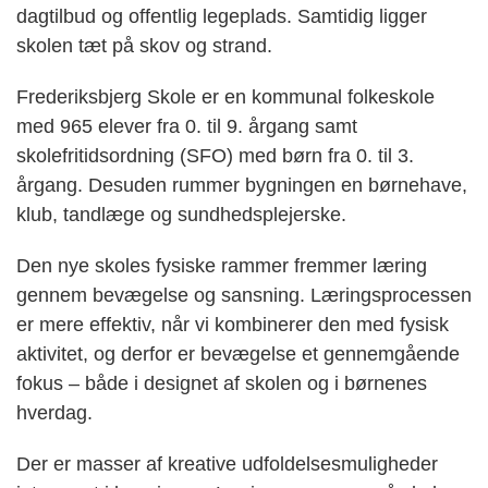
dagtilbud og offentlig legeplads. Samtidig ligger
skolen tæt på skov og strand.
Frederiksbjerg Skole er en kommunal folkeskole
med 965 elever fra 0. til 9. årgang samt
skolefritidsordning (SFO) med børn fra 0. til 3.
årgang. Desuden rummer bygningen en børnehave,
klub, tandlæge og sundhedsplejerske.
Den nye skoles fysiske rammer fremmer læring
gennem bevægelse og sansning. Læringsprocessen
er mere effektiv, når vi kombinerer den med fysisk
aktivitet, og derfor er bevægelse et gennemgående
fokus – både i designet af skolen og i børnenes
hverdag.
Der er masser af kreative udfoldelsesmuligheder