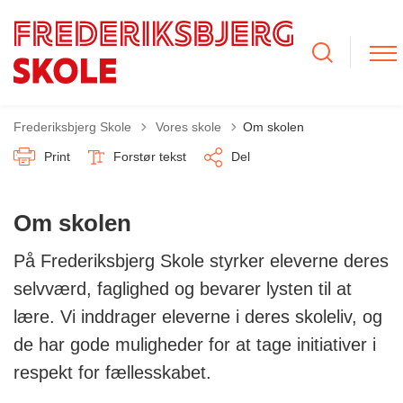
Tilbage til
Frederiksbjerg Skole
Vores skole
Om skolen
Print
Forstør tekst
Del
Om skolen
På Frederiksbjerg Skole styrker eleverne deres
selvværd, faglighed og bevarer lysten til at
lære. Vi inddrager eleverne i deres skoleliv, og
de har gode muligheder for at tage initiativer i
respekt for fællesskabet.