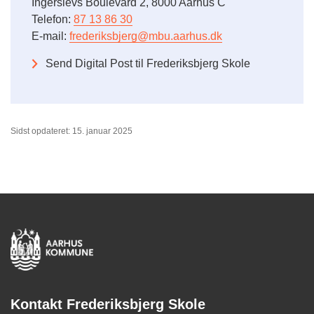
Ingerslevs Boulevard 2, 8000 Aarhus C
Telefon:
87 13 86 30
E-mail:
frederiksbjerg@mbu.aarhus.dk
Send Digital Post til Frederiksbjerg Skole
Sidst opdateret: 15. januar 2025
Kontakt Frederiksbjerg Skole