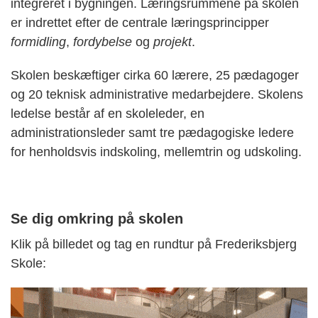
integreret i bygningen. L
æringsrummene på skolen
er indrettet efter de centrale læringsprincipper
formidling
,
fordybelse
og
projekt
.
Skolen beskæftiger cirka 60 lærere, 25 pædagoger
og 20 teknisk administrative medarbejdere. Skolens
ledelse består af en skoleleder, en
administrationsleder samt tre pædagogiske ledere
for henholdsvis indskoling, mellemtrin og udskoling.
Se dig omkring på skolen
Klik på billedet og tag en rundtur på Frederiksbjerg
Skole: