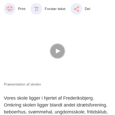
Print
Forstør tekst
Del
Præsentation af skolen
Vores skole ligger i hjertet af Frederiksbjerg.
Omkring skolen ligger blandt andet idrætsforening,
beboerhus, svømmehal, ungdomsskole, fritidsklub,