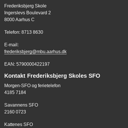
Frederiksbjerg Skole
Ingerslevs Boulevard 2
8000 Aarhus C
Telefon: 8713 8630
E-mail:
frederiksbjerg@mbu.aarhus.dk
EAN: 5790000422197
Kontakt Frederiksbjerg Skoles SFO
Morgen-SFO og ferietelefon
4185 7184
Savannens SFO
2160 0723
Kattenes SFO